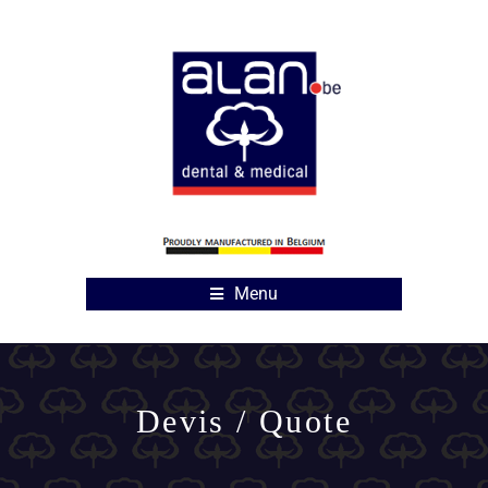
Menu
Devis / Quote