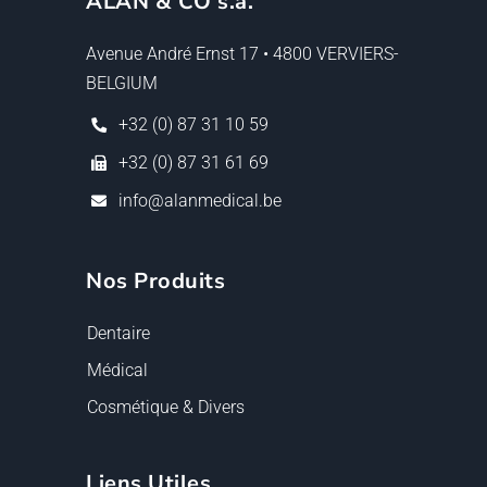
ALAN & CO s.a.
Avenue André Ernst 17 • 4800 VERVIERS-
BELGIUM
+32 (0) 87 31 10 59
+32 (0) 87 31 61 69
info@alanmedical.be
Nos Produits
Dentaire
Médical
Cosmétique & Divers
Liens Utiles