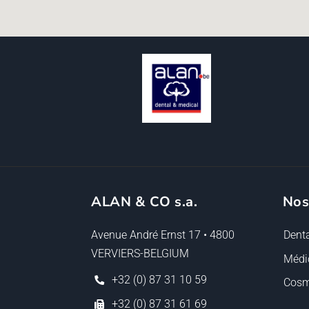
ALAN & CO s.a.
Nos
Avenue André Ernst 17 • 4800
Denta
VERVIERS-BELGIUM
Médi
+32 (0) 87 31 10 59
Cosm
+32 (0) 87 31 61 69