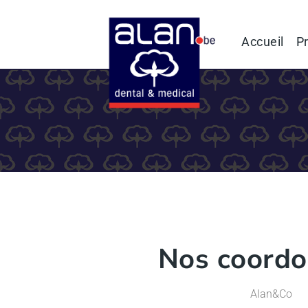
Accueil
Pr
Nos coord
Alan&Co