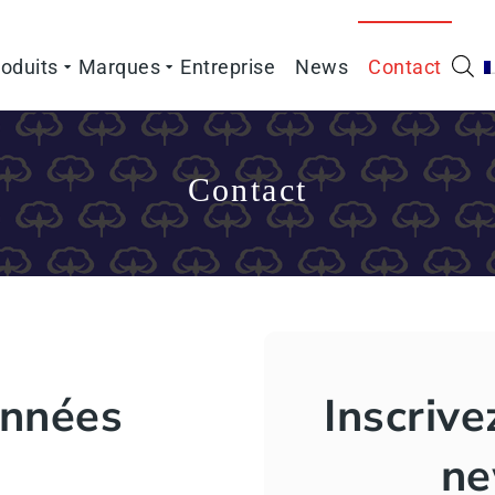
oduits
Marques
Entreprise
News
Contact
Contact
onnées
Inscrive
ne