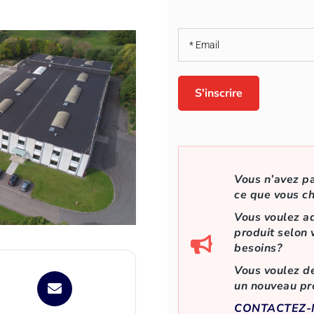
Vous n’avez p
ce que vous c
Vous voulez a
produit selon 
besoins?
Vous voulez d
un nouveau pr
CONTACTEZ-