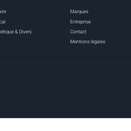
ire
Marques
cal
Entreprise
étique & Divers
Contact
Mentions légales