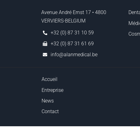
Avenue André Ernst 17 • 4800
Denta
VERVIERS-BELGIUM
Médi
+32 (0) 87 31 10 59
Cosm
+32 (0) 87 31 61 69
info@alanmedical.be
Accueil
Entreprise
News
Contact