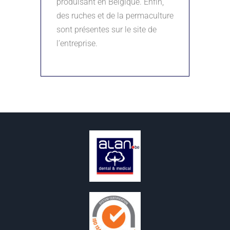
produisant en Belgique. Enfin,
des ruches et de la permaculture
sont présentes sur le site de
l’entreprise.