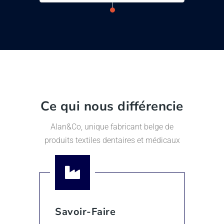
Ce qui nous différencie
Alan&Co, unique fabricant belge de
produits textiles dentaires et médicaux
Savoir-Faire