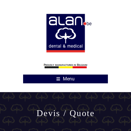
Menu
Devis / Quote