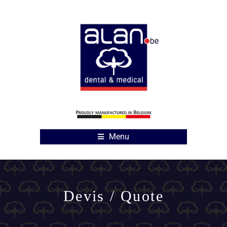
Menu
Devis / Quote