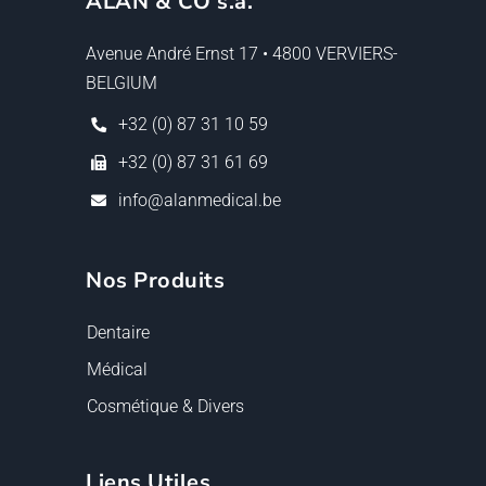
ALAN & CO s.a.
Avenue André Ernst 17 • 4800 VERVIERS-
BELGIUM
+32 (0) 87 31 10 59
+32 (0) 87 31 61 69
info@alanmedical.be
Nos Produits
Dentaire
Médical
Cosmétique & Divers
Liens Utiles