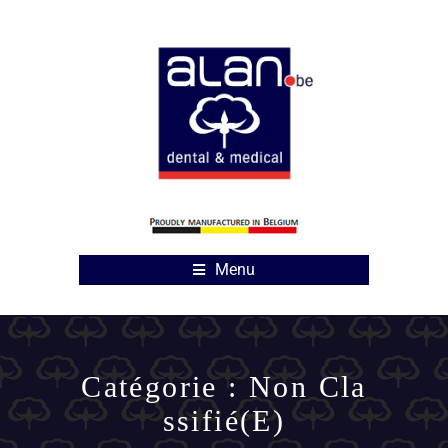
Menu
Catégorie :
Non Cla
Ssifié(e)