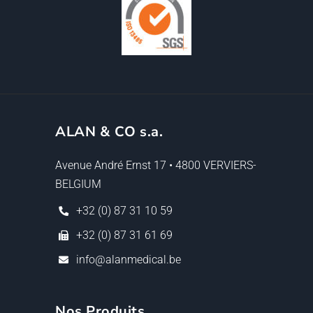
ALAN & CO s.a.
Avenue André Ernst 17 • 4800 VERVIERS-
BELGIUM
+32 (0) 87 31 10 59
+32 (0) 87 31 61 69
info@alanmedical.be
Nos Produits