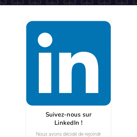
Suivez-nous sur
LinkedIn !
Nous avons décidé de rejoindr